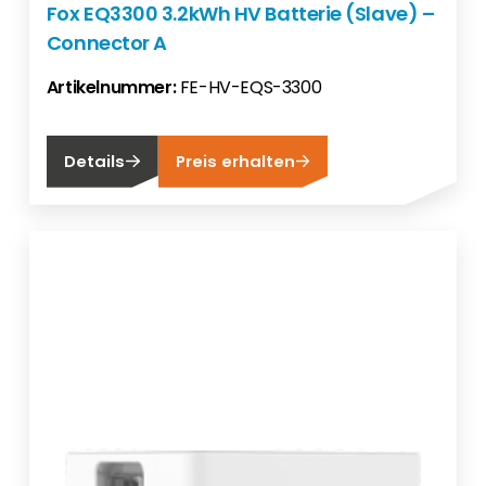
Fox EQ3300 3.2kWh HV Batterie (Slave) –
Connector A
Artikelnummer:
FE-HV-EQS-3300
Details
Preis erhalten