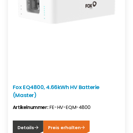
Fox EQ4800, 4.66kWh HV Batterie
(Master)
Artikelnummer:
FE-HV-EQM-4800
Details
Preis erhalten