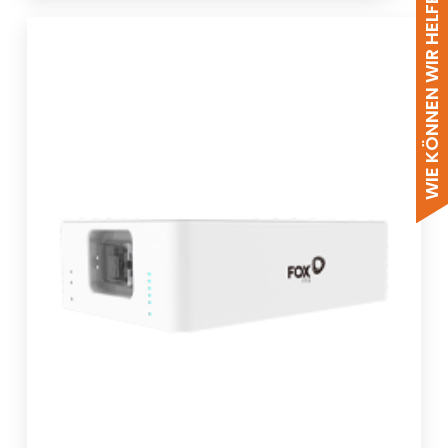
WIE KÖNNEN WIR HELFEN?