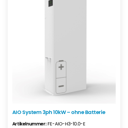
AIO System 3ph 10kW – ohne Batterie
Artikelnummer:
FE-AIO-H3-10.0-E