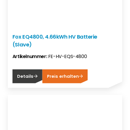
Fox EQ4800, 4.66kWh HV Batterie
(Slave)
Artikelnummer:
FE-HV-EQS-4800
Details
Preis erhalten