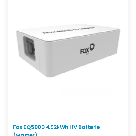
Fox EQ5000 4.92kWh HV Batterie
(Master)