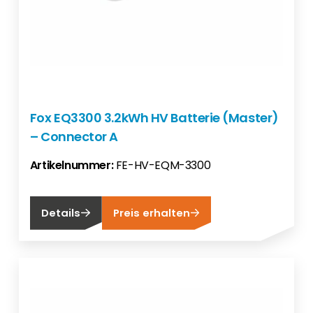
Fox EQ3300 3.2kWh HV Batterie (Master)
– Connector A
Artikelnummer:
FE-HV-EQM-3300
Details
Preis erhalten