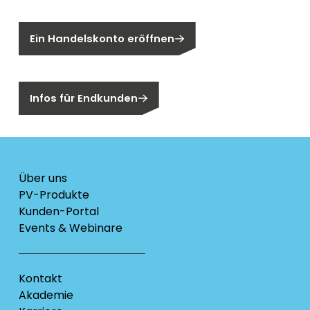
Sie sind noch kein Segen-Kunde?
Ein Handelskonto eröffnen
Sind Sie ein Endkunden?
Infos für Endkunden
Über uns
PV-Produkte
Kunden-Portal
Events & Webinare
Kontakt
Akademie