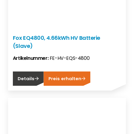
Fox EQ4800, 4.66kWh HV Batterie
(Slave)
Artikelnummer:
FE-HV-EQS-4800
Details
Preis erhalten