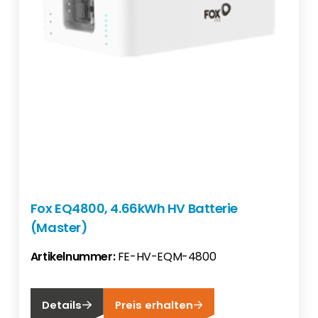
Fox EQ4800, 4.66kWh HV Batterie
(Master)
Artikelnummer:
FE-HV-EQM-4800
Details
Preis erhalten