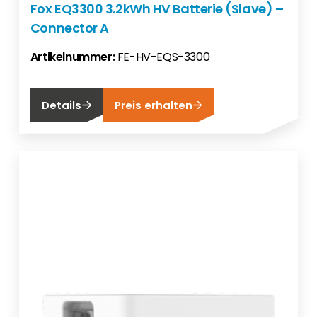
Fox EQ3300 3.2kWh HV Batterie (Slave) –
Connector A
Artikelnummer:
FE-HV-EQS-3300
Details
Preis erhalten