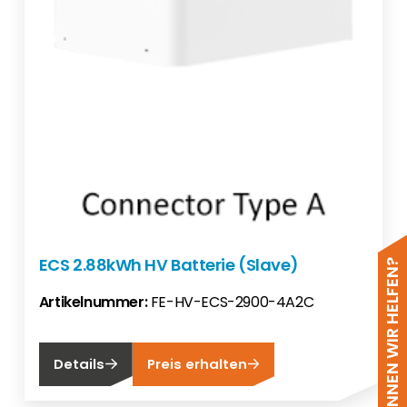
ECS 2.88kWh HV Batterie (Slave)
WIE KÖNNEN WIR HELFEN?
Artikelnummer:
FE-HV-ECS-2900-4A2C
Details
Preis erhalten