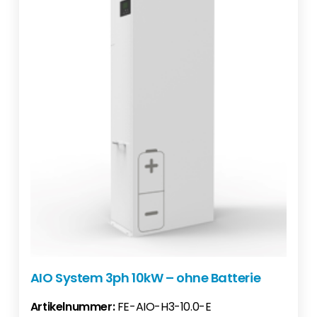
AIO System 3ph 10kW – ohne Batterie
Artikelnummer:
FE-AIO-H3-10.0-E