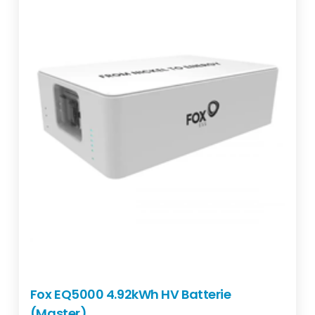
Fox EQ5000 4.92kWh HV Batterie
(Master)