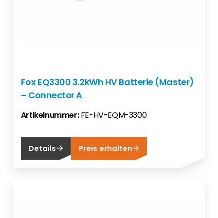
Fox EQ3300 3.2kWh HV Batterie (Master)
– Connector A
Artikelnummer:
FE-HV-EQM-3300
Details
Preis erhalten