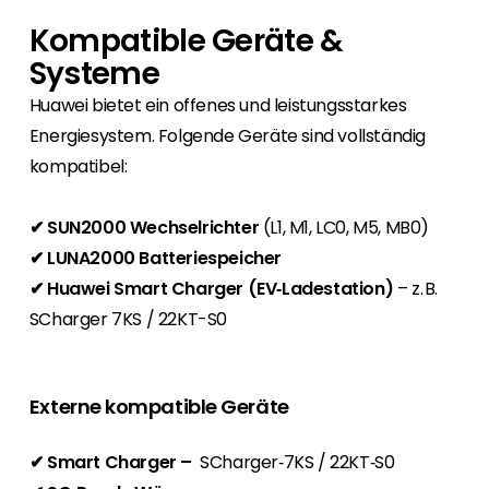
Kompatible Geräte &
Systeme
Huawei bietet ein offenes und leistungsstarkes
Energiesystem. Folgende Geräte sind vollständig
kompatibel:
✔ SUN2000 Wechselrichter
(L1, M1, LC0, M5, MB0)
✔ LUNA2000 Batteriespeicher
✔ Huawei Smart Charger (EV‑Ladestation)
– z. B.
SCharger 7KS / 22KT-S0
Externe kompatible Geräte
✔
Smart Charger –
SCharger‑7KS / 22KT‑S0