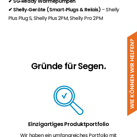
✔
SG‑Ready Wärmepumpen
✔ Shelly‑Geräte (Smart‑Plugs & Relais)
– Shelly
Plus Plug S, Shelly Plus 2PM, Shelly Pro 2PM
WIE KÖNNEN WIR HELFEN?
Gründe für Segen.
Einzigartiges Produktportfolio
Wir haben ein umfangreiches Portfolio mit