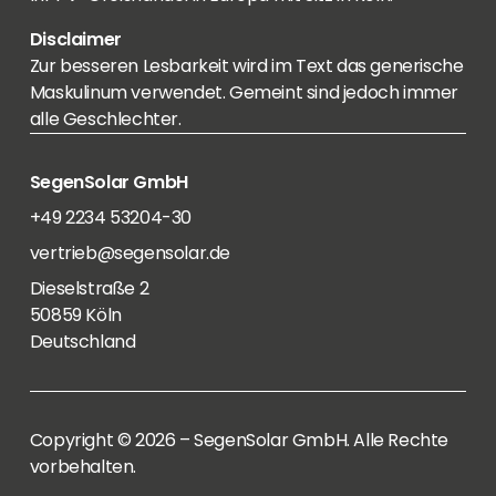
Disclaimer
Zur besseren Lesbarkeit wird im Text das generische
Maskulinum verwendet. Gemeint sind jedoch immer
alle Geschlechter.
SegenSolar GmbH
+49 2234 53204-30
vertrieb@segensolar.de
Dieselstraße 2
50859 Köln
Deutschland
Copyright © 2026 – SegenSolar GmbH. Alle Rechte
vorbehalten.