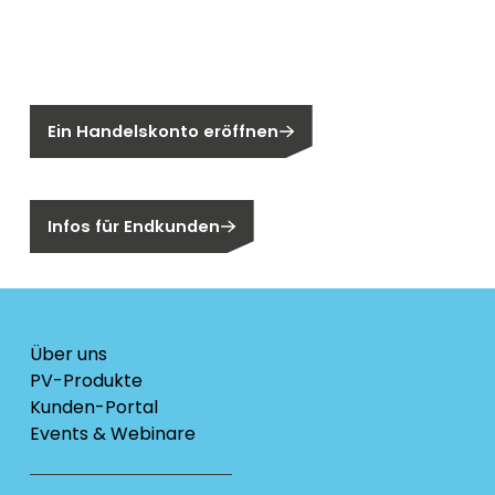
Sie sind noch kein Segen-Kunde?
Ein Handelskonto eröffnen
Sind Sie ein Endkunden?
Infos für Endkunden
Über uns
PV-Produkte
Kunden-Portal
Events & Webinare