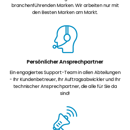
branchenführenden Marken. Wir arbeiten nur mit
den Besten Marken am Markt.
Persönlicher Ansprechpartner
Ein engagiertes Support-Team in allen Abteilungen
- Ihr Kundenbetreuer, Ihr Auftragsabwickler und Ihr
technischer Ansprechpartner, die alle für Sie da
sind!