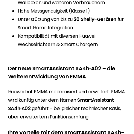
Wallboxen und weiteren Verbrauchern
Hohe Messgenauigkeit (Klasse 1)
Unterstützung von bis zu
20 Shelly-Geräten
für
Smart‑Home‑Integration
Kompatibilität mit diversen Huawei
Wechselrichtern & Smart Chargern
Der neue SmartAssistant SA4h‑A02 – die
Weiterentwicklung von EMMA
Huawei hat EMMA modernisiert und erweitert. EMMA
wird künftig unter dem Namen
SmartAssistant
SA4h‑A02
geführt – bei gleicher technischer Basis,
aber erweitertem Funktionsumfang
Ihre Vorteile mit dem SmartAssistant SA4h-