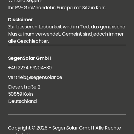
Wir sind Segen!
Ihr PV-Großhandel in Europa mit Sitz in Köln.
Disclaimer
Zur besseren Lesbarkeit wird im Text das generische
Maskulinum verwendet. Gemeint sind jedoch immer
alle Geschlechter.
SegenSolar GmbH
+49 2234 53204-30
vertrieb@segensolar.de
Dieselstraße 2
50859 Köln
Deutschland
Copyright © 2026 – SegenSolar GmbH. Alle Rechte