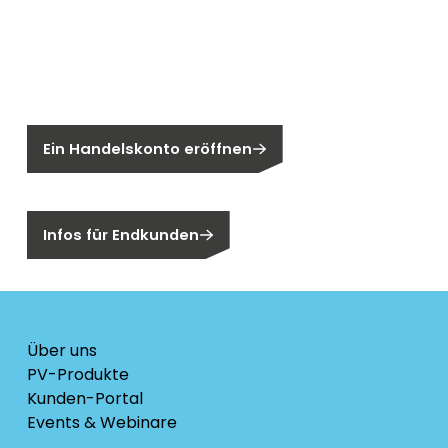
Neu bei Segen?
Sie sind noch kein Segen-Kunde?
Ein Handelskonto eröffnen
Sind Sie ein Endkunden?
Infos für Endkunden
Über uns
PV-Produkte
Kunden-Portal
Events & Webinare