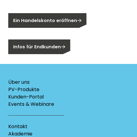
Sie sind noch kein Segen-Kunde?
Ein Handelskonto eröffnen
Sind Sie ein Endkunden?
Infos für Endkunden
Über uns
PV-Produkte
Kunden-Portal
Events & Webinare
Kontakt
Akademie