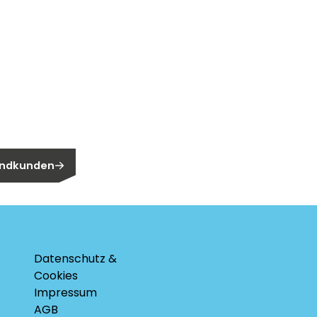
n?
n Endkunden?
 Endkunden
Datenschutz &
Cookies
Impressum
AGB