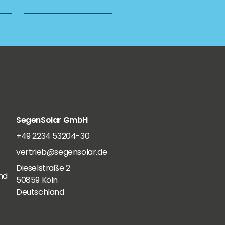
SegenSolar GmbH
+49 2234 53204-30
vertrieb@segensolar.de
Dieselstraße 2
nd
50859 Köln
Deutschland