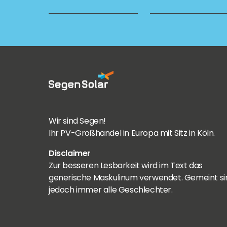
Wir sind Segen!
Ihr PV-Großhandel in Europa mit Sitz in Köln.
Disclaimer
Zur besseren Lesbarkeit wird im Text das
generische Maskulinum verwendet. Gemeint si
jedoch immer alle Geschlechter.