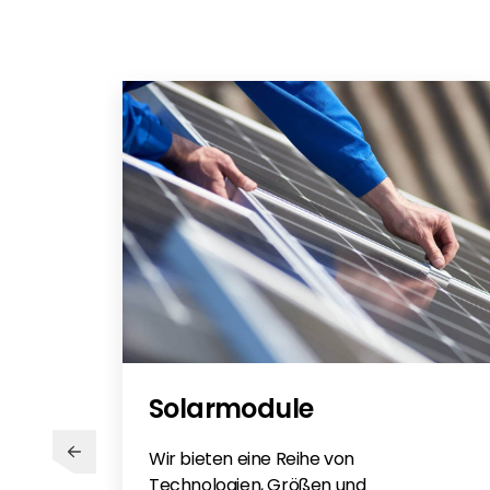
Renusol Aluminium
for Renusol Products 09-2021
Solarmodule
Wir bieten eine Reihe von
Technologien, Größen und