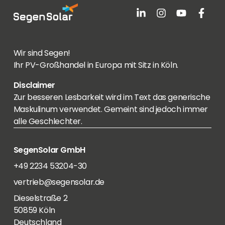
Wir sind Segen!
Ihr PV-Großhandel in Europa mit Sitz in Köln.
Disclaimer
Zur besseren Lesbarkeit wird im Text das generische
Maskulinum verwendet. Gemeint sind jedoch immer
alle Geschlechter.
SegenSolar GmbH
+49 2234 53204-30
vertrieb@segensolar.de
Dieselstraße 2
50859 Köln
Deutschland