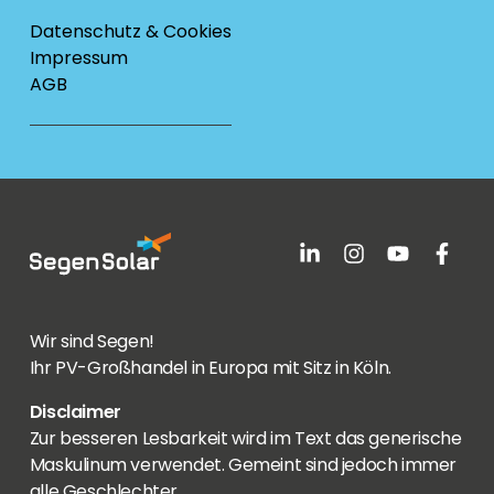
Datenschutz & Cookies
Impressum
AGB
Wir sind Segen!
Ihr PV-Großhandel in Europa mit Sitz in Köln.
Disclaimer
Zur besseren Lesbarkeit wird im Text das generische
Maskulinum verwendet. Gemeint sind jedoch immer
alle Geschlechter.