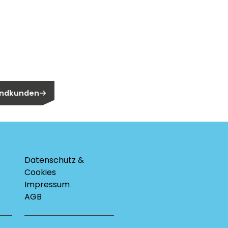
n?
n Endkunden?
 Endkunden
Datenschutz &
Cookies
Impressum
AGB