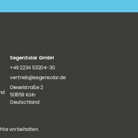
SegenSolar GmbH
+49 2234 53204-30
vertrieb@segensolar.de
Dieselstraße 2
nd
50859 Köln
Deutschland
hte vorbehalten.