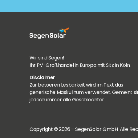
Wir sind Segen!
Ihr PV-Großhandel in Europa mit Sitz in Köln.
Disclaimer
Zur besseren Lesbarkeit wird im Text das
generische Maskulinum verwendet. Gemeint si
jedoch immer alle Geschlechter.
Copyright © 2026 – SegenSolar GmbH. Alle Rec