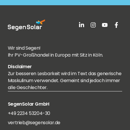
Wir sind Segen!
Ihr PV-Großhandel in Europa mit Sitz in Köln.
Disclaimer
Zur besseren Lesbarkeit wird im Text das generische
Maskulinum verwendet. Gemeint sind jedoch immer
alle Geschlechter.
SegenSolar GmbH
+49 2234 53204-30
vertrieb@segensolar.de