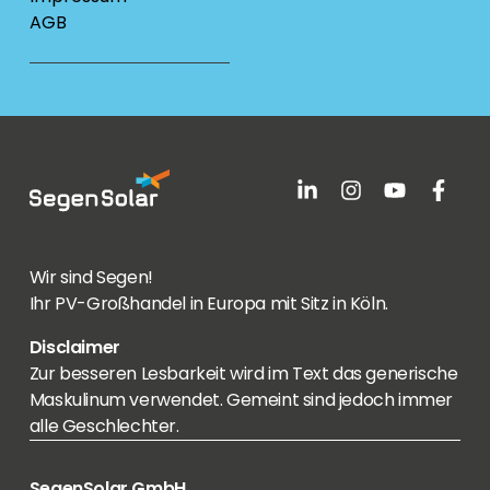
AGB
Wir sind Segen!
Ihr PV-Großhandel in Europa mit Sitz in Köln.
Disclaimer
Zur besseren Lesbarkeit wird im Text das generische
Maskulinum verwendet. Gemeint sind jedoch immer
alle Geschlechter.
SegenSolar GmbH