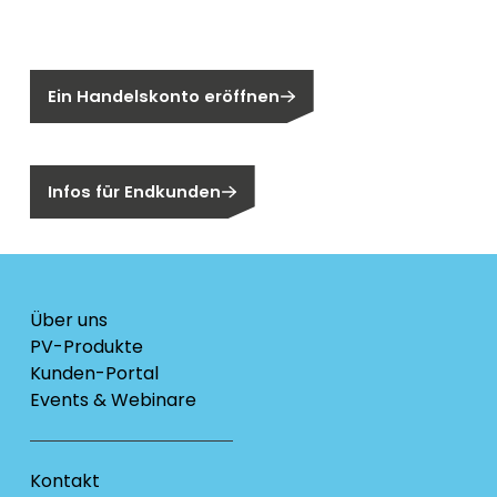
Sie sind noch kein Segen-Kunde?
Ein Handelskonto eröffnen
Sind Sie ein Endkunden?
Infos für Endkunden
Über uns
PV-Produkte
Kunden-Portal
Events & Webinare
Kontakt