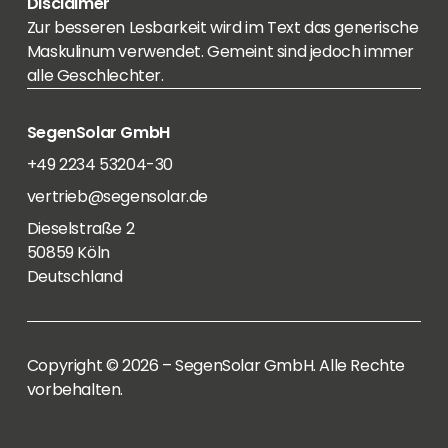
Disclaimer
Zur besseren Lesbarkeit wird im Text das generische
Maskulinum verwendet. Gemeint sind jedoch immer
alle Geschlechter.
SegenSolar GmbH
+49 2234 53204-30
vertrieb@segensolar.de
Dieselstraße 2
50859 Köln
Deutschland
Copyright © 2026 – SegenSolar GmbH. Alle Rechte
vorbehalten.