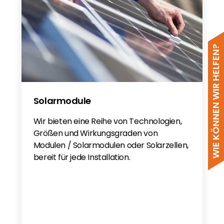
Renusol Aluminium
REN-400301
for Renusol Products 09-2021
WIE KÖNNEN WIR HELFEN?
Solarmodule
Wir bieten eine Reihe von Technologien,
Größen und Wirkungsgraden von
Modulen / Solarmodulen oder Solarzellen,
bereit für jede Installation.