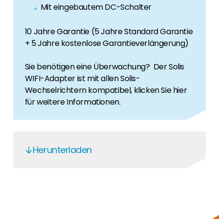
Mit eingebautem DC-Schalter
10 Jahre Garantie (5 Jahre Standard Garantie
+ 5 Jahre kostenlose Garantieverlängerung)
Sie benötigen eine Überwachung? Der Solis
WIFI-Adapter ist mit allen Solis-
Wechselrichtern kompatibel, klicken Sie hier
für weitere Informationen.
Herunterladen
S5-GR1P(2.5-6)K
VDE 4105&VDE 0124_1P(2.5-4.6)K ENG
Solis S6-GR1P(2.5-6)K