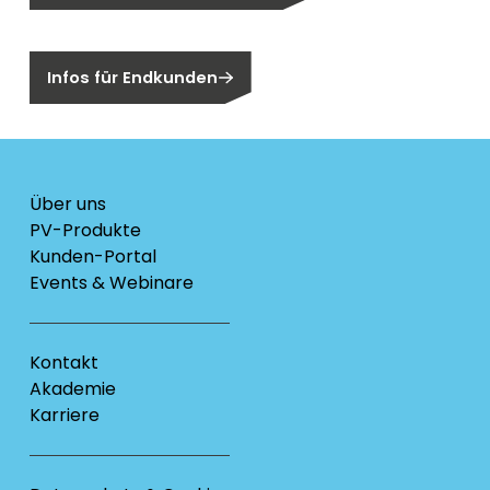
Sind Sie ein Endkunden?
Infos für Endkunden
Über uns
PV-Produkte
Kunden-Portal
Events & Webinare
Kontakt
Akademie
Karriere