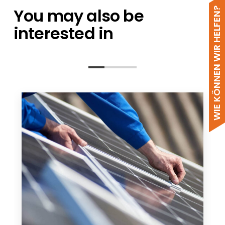
Pylontech PELIO EN
You may also be
WIE KÖNNEN WIR HELFEN?
interested in