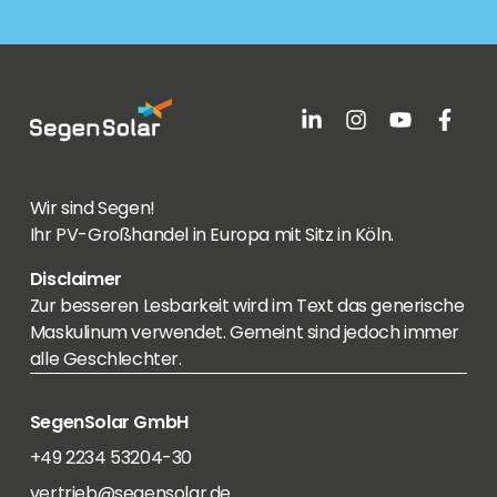
Wir sind Segen!
Ihr PV-Großhandel in Europa mit Sitz in Köln.
Disclaimer
Zur besseren Lesbarkeit wird im Text das generische
Maskulinum verwendet. Gemeint sind jedoch immer
alle Geschlechter.
SegenSolar GmbH
+49 2234 53204-30
vertrieb@segensolar.de