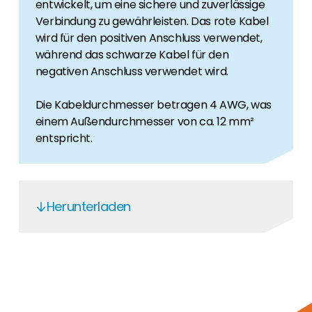
entwickelt, um eine sichere und zuverlässige
Verbindung zu gewährleisten. Das rote Kabel
wird für den positiven Anschluss verwendet,
während das schwarze Kabel für den
negativen Anschluss verwendet wird.
Die Kabeldurchmesser betragen 4 AWG, was
einem Außendurchmesser von ca. 12 mm²
entspricht.
Herunterladen
& Operation Pelio L 5.12 - EN
Pylon Pelio-L-5.12 - EN
Pylon Pelio-L-5.12 - EN 2024