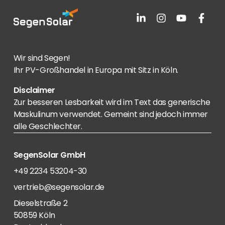
Wir sind Segen!
Ihr PV-Großhandel in Europa mit Sitz in Köln.
Disclaimer
Zur besseren Lesbarkeit wird im Text das generische
Maskulinum verwendet. Gemeint sind jedoch immer
alle Geschlechter.
SegenSolar GmbH
+49 2234 53204-30
vertrieb@segensolar.de
Dieselstraße 2
50859 Köln