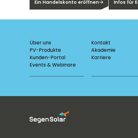
Ein Handelskonto eröffnen
Infos für
Über uns
Kontakt
PV-Produkte
Akademie
Kunden-Portal
Karriere
Events & Webinare