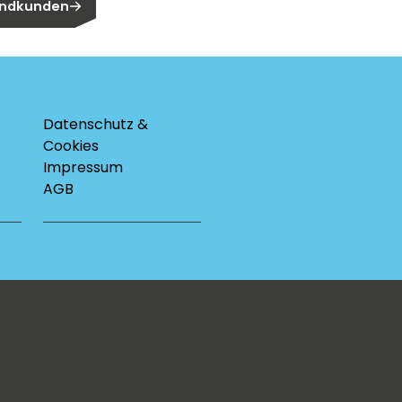
 Endkunden
Datenschutz &
Cookies
Impressum
AGB