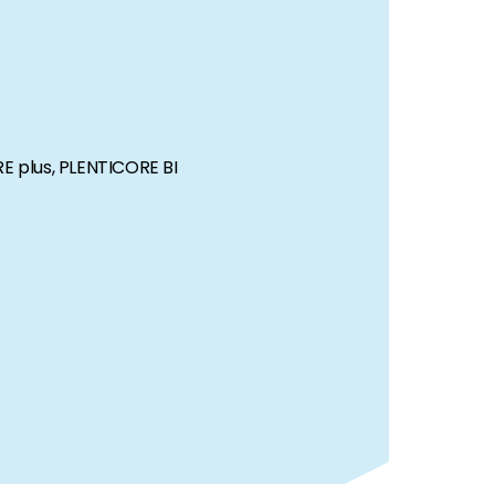
 richtig.
RE plus, PLENTICORE BI