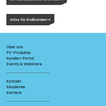
Sind Sie ein Endkunden?
Infos für Endkunden
Über uns
PV-Produkte
Kunden-Portal
Events & Webinare
Kontakt
Akademie
Karriere