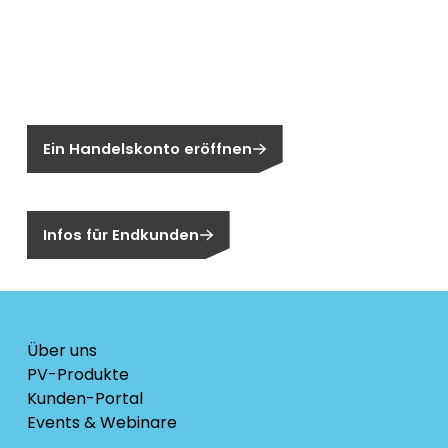
Neu bei Segen?
Sie sind noch kein Segen-Kunde?
Ein Handelskonto eröffnen
Sind Sie ein Endkunden?
Infos für Endkunden
Über uns
PV-Produkte
Kunden-Portal
Events & Webinare