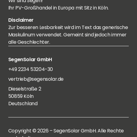
Wir sind Segen!
Ihr PV-Großhandel in Europa mit Sitz in Köln.
Disclaimer
Zur besseren Lesbarkeit wird im Text das generische
Maskulinum verwendet. Gemeint sind jedoch immer
alle Geschlechter.
SegenSolar GmbH
+49 2234 53204-30
vertrieb@segensolar.de
Dieselstraße 2
50859 Köln
Deutschland
Copyright © 2026 – SegenSolar GmbH. Alle Rechte