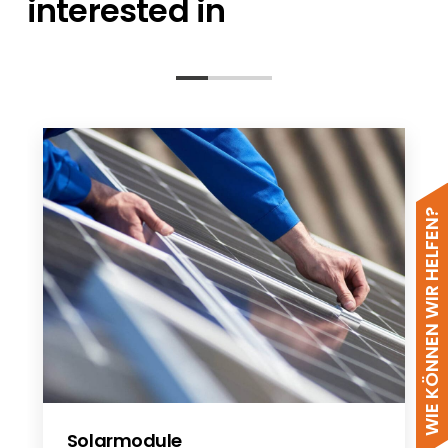
interested in
Checklist Solid Brick Concrete - EN
WIE KÖNNEN WIR HELFEN?
Solarmodule