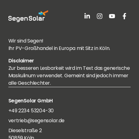
Wir sind Segen!
Ihr PV-Großhandel in Europa mit Sitz in Köln.
Disclaimer
Zur besseren Lesbarkeit wird im Text das generische
Maskulinum verwendet. Gemeint sind jedoch immer
alle Geschlechter.
SegenSolar GmbH
+49 2234 53204-30
vertrieb@segensolar.de
Dieselstraße 2
50859 Köln