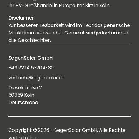
Ihr PV-Großhandel in Europa mit Sitz in Köln.
Disclaimer
Zur besseren Lesbarkeit wird im Text das generische
Maskulinum verwendet. Gemeint sind jedoch immer
alle Geschlechter.
SegenSolar GmbH
+49 2234 53204-30
vertrieb@segensolar.de
Dieselstraße 2
50859 Köln
Deutschland
Copyright © 2026 – SegenSolar GmbH. Alle Rechte
vorbehalten.