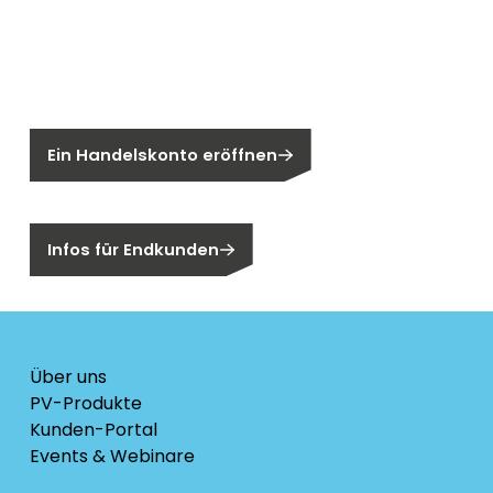
Neu bei Segen?
Sie sind noch kein Segen-Kunde?
Ein Handelskonto eröffnen
Sind Sie ein Endkunden?
Infos für Endkunden
Über uns
PV-Produkte
Kunden-Portal
Events & Webinare