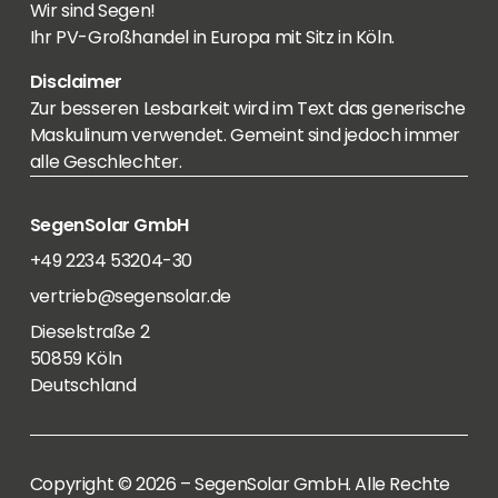
Wir sind Segen!
Ihr PV-Großhandel in Europa mit Sitz in Köln.
Disclaimer
Zur besseren Lesbarkeit wird im Text das generische
Maskulinum verwendet. Gemeint sind jedoch immer
alle Geschlechter.
SegenSolar GmbH
+49 2234 53204-30
vertrieb@segensolar.de
Dieselstraße 2
50859 Köln
Deutschland
Copyright © 2026 – SegenSolar GmbH. Alle Rechte