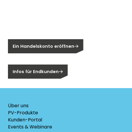
Neu bei Segen?
Sie sind noch kein Segen-Kunde?
Ein Handelskonto eröffnen
Sind Sie ein Endkunden?
Infos für Endkunden
Über uns
PV-Produkte
Kunden-Portal
Events & Webinare