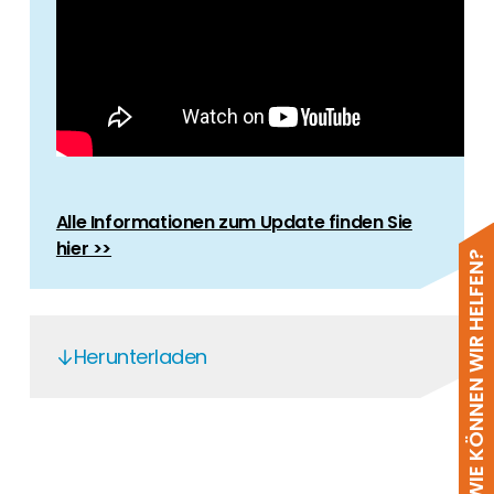
Alle Informationen zum Update finden Sie
hier >>
WIE KÖNNEN WIR HELFEN?
Herunterladen
Fox H3AC3 5 - 12kWh
Fox H3AC3 5 - 12kWh DE