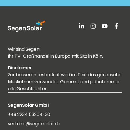
Wir sind Segen!
Ihr PV-Großhandel in Europa mit Sitz in Köln.
Disclaimer
Zur besseren Lesbarkeit wird im Text das generische
Maskulinum verwendet. Gemeint sind jedoch immer
alle Geschlechter.
SegenSolar GmbH
+49 2234 53204-30
vertrieb@segensolar.de