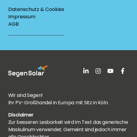
Datenschutz & Cookies
Impressum
AGB
Wir sind Segen!
Ihr PV-Großhandel in Europa mit Sitz in Köln.
Disclaimer
Zur besseren Lesbarkeit wird im Text das generische
Maskulinum verwendet. Gemeint sind jedoch immer
alle Geschlechter.