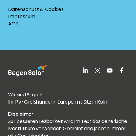
Datenschutz & Cookies
Impressum
AGB
Wir sind Segen!
Ihr PV-Großhandel in Europa mit Sitz in Köln.
Disclaimer
Zur besseren Lesbarkeit wird im Text das generische
Maskulinum verwendet. Gemeint sind jedoch immer
alle Geschlechter.