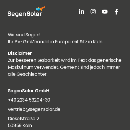
Wir sind Segen!
Ihr PV-Großhandel in Europa mit Sitz in Köln.
Disclaimer
Zur besseren Lesbarkeit wird im Text das generische
Maskulinum verwendet. Gemeint sind jedoch immer
alle Geschlechter.
SegenSolar GmbH
+49 2234 53204-30
vertrieb@segensolar.de
Dieselstraße 2
50859 Köln