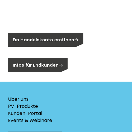
Neu bei Segen?
Sie sind noch kein Segen-Kunde?
Ein Handelskonto eröffnen
Sind Sie ein Endkunden?
Infos für Endkunden
Über uns
PV-Produkte
Kunden-Portal
Events & Webinare