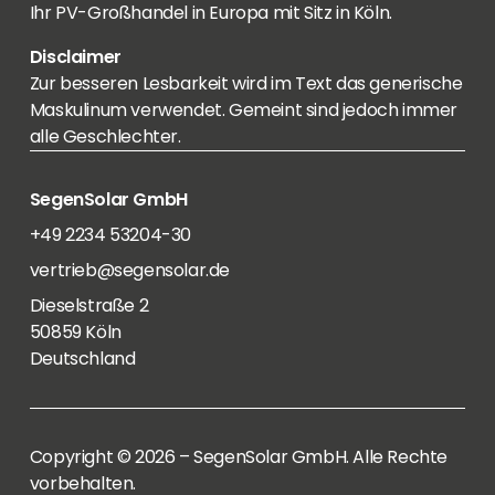
Ihr PV-Großhandel in Europa mit Sitz in Köln.
Disclaimer
Zur besseren Lesbarkeit wird im Text das generische
Maskulinum verwendet. Gemeint sind jedoch immer
alle Geschlechter.
SegenSolar GmbH
+49 2234 53204-30
vertrieb@segensolar.de
Dieselstraße 2
50859 Köln
Deutschland
Copyright © 2026 – SegenSolar GmbH. Alle Rechte
vorbehalten.