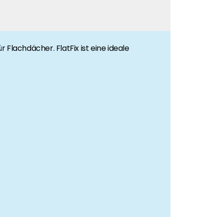
r Flachdächer. FlatFix ist eine ideale
 richtig.