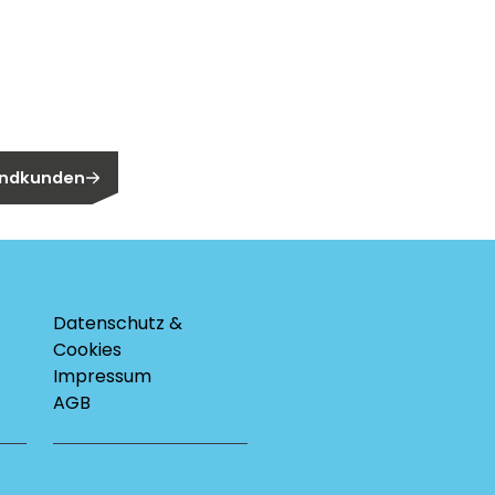
n?
n Endkunden?
 Endkunden
Datenschutz &
Cookies
Impressum
AGB