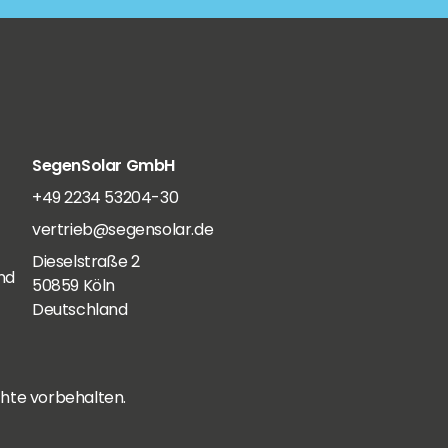
SegenSolar GmbH
+49 2234 53204-30
vertrieb@segensolar.de
Dieselstraße 2
nd
50859 Köln
Deutschland
hte vorbehalten.