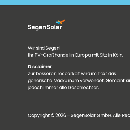
Wir sind Segen!
Ihr PV-Großhandel in Europa mit Sitz in Köln.
Disclaimer
Zur besseren Lesbarkeit wird im Text das
generische Maskulinum verwendet. Gemeint si
jedoch immer alle Geschlechter.
Copyright © 2026 – SegenSolar GmbH. Alle Rec