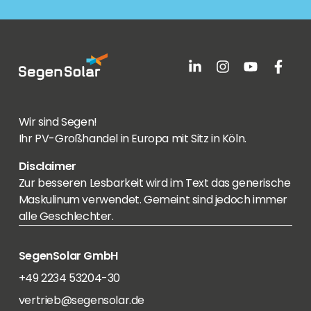
Wir sind Segen!
Ihr PV-Großhandel in Europa mit Sitz in Köln.
Disclaimer
Zur besseren Lesbarkeit wird im Text das generische
Maskulinum verwendet. Gemeint sind jedoch immer
alle Geschlechter.
SegenSolar GmbH
+49 2234 53204-30
vertrieb@segensolar.de