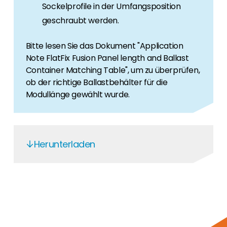
Sockelprofile in der Umfangsposition
geschraubt werden.
Bitte lesen Sie das Dokument "Application
Note FlatFix Fusion Panel length and Ballast
Container Matching Table", um zu überprüfen,
ob der richtige Ballastbehälter für die
Modullänge gewählt wurde.
Herunterladen
Esdec Declaration of Performance
FlatFix Fusion
Esdec checklist
FlatFix Fusion Fire Resistance