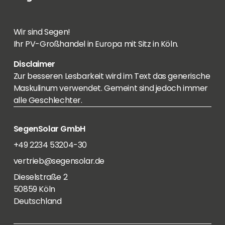
Wir sind Segen!
Ihr PV-Großhandel in Europa mit Sitz in Köln.
Disclaimer
Zur besseren Lesbarkeit wird im Text das generische
Maskulinum verwendet. Gemeint sind jedoch immer
alle Geschlechter.
SegenSolar GmbH
+49 2234 53204-30
vertrieb@segensolar.de
Dieselstraße 2
50859 Köln
Deutschland