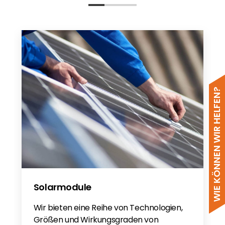
Produktgarantie
UK Warranty
Update Fusion App - DE
Conditions - EN
Conditions - DE/EN
WIE KÖNNEN WIR HELFEN?
Solarmodule
Wir bieten eine Reihe von Technologien,
Größen und Wirkungsgraden von