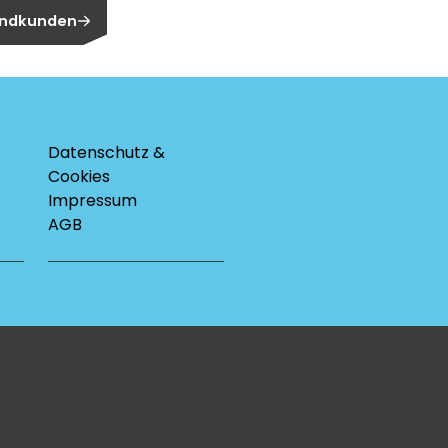
 Endkunden
Datenschutz &
Cookies
Impressum
AGB