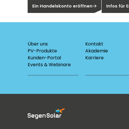
Ein Handelskonto eröffnen
Infos für
Über uns
Kontakt
PV-Produkte
Akademie
Kunden-Portal
Karriere
Events & Webinare