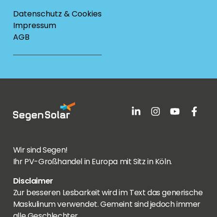
Datenschutz & Cookies
Impressum
AGB
Wir sind Segen!
Ihr PV-Großhandel in Europa mit Sitz in Köln.
Disclaimer
Zur besseren Lesbarkeit wird im Text das generische
Maskulinum verwendet. Gemeint sind jedoch immer
alle Geschlechter.