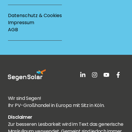
Datenschutz & Cookies
Impressum
AGB
Wir sind Segen!
Ihr PV-Großhandel in Europa mit Sitz in Köln.
Disclaimer
Zur besseren Lesbarkeit wird im Text das generische
Maskulinum verwendet. Gemeint sind jedoch immer