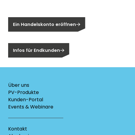
Sie sind noch kein Segen-Kunde?
Ein Handelskonto eröffnen
Sind Sie ein Endkunden?
Infos für Endkunden
Über uns
PV-Produkte
Kunden-Portal
Events & Webinare
Kontakt