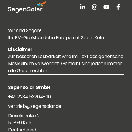
Wir sind Segen!
Ihr PV-Großhandel in Europa mit Sitz in Köln.
Disclaimer
Zur besseren Lesbarkeit wird im Text das generische
Maskulinum verwendet. Gemeint sind jedoch immer
alle Geschlechter.
SegenSolar GmbH
+49 2234 53204-30
vertrieb@segensolar.de
Dieselstraße 2
50859 Köln
Deutschland