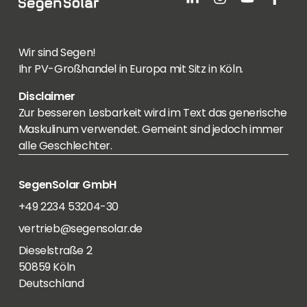
Wir sind Segen!
Ihr PV-Großhandel in Europa mit Sitz in Köln.
Disclaimer
Zur besseren Lesbarkeit wird im Text das generische
Maskulinum verwendet. Gemeint sind jedoch immer
alle Geschlechter.
SegenSolar GmbH
+49 2234 53204-30
vertrieb@segensolar.de
Dieselstraße 2
50859 Köln
Deutschland