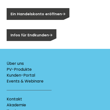
Sie sind noch kein Segen-Kunde?
Ein Handelskonto eröffnen
Sind Sie ein Endkunden?
Infos für Endkunden
Über uns
PV-Produkte
Kunden-Portal
Events & Webinare
Kontakt
Akademie