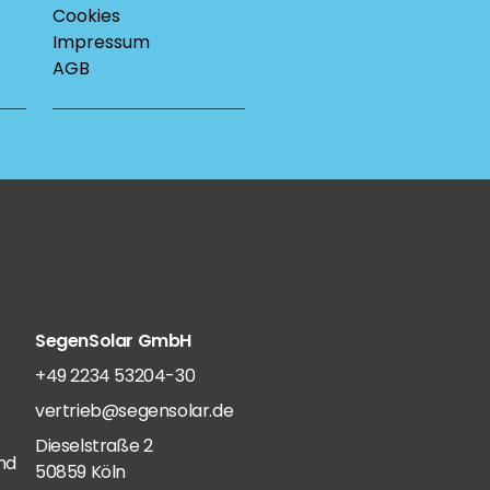
Cookies
Impressum
AGB
SegenSolar GmbH
+49 2234 53204-30
vertrieb@segensolar.de
Dieselstraße 2
nd
50859 Köln