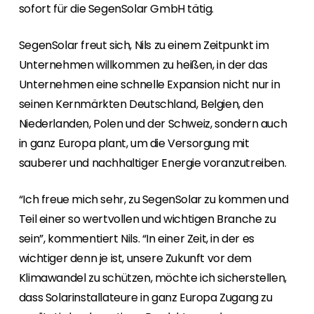
sofort für die SegenSolar GmbH tätig.
SegenSolar freut sich, Nils zu einem Zeitpunkt im
Unternehmen willkommen zu heißen, in der das
Unternehmen eine schnelle Expansion nicht nur in
seinen Kernmärkten Deutschland, Belgien, den
Niederlanden, Polen und der Schweiz, sondern auch
in ganz Europa plant, um die Versorgung mit
sauberer und nachhaltiger Energie voranzutreiben.
“Ich freue mich sehr, zu SegenSolar zu kommen und
Teil einer so wertvollen und wichtigen Branche zu
sein”, kommentiert Nils. “In einer Zeit, in der es
wichtiger denn je ist, unsere Zukunft vor dem
Klimawandel zu schützen, möchte ich sicherstellen,
dass Solarinstallateure in ganz Europa Zugang zu