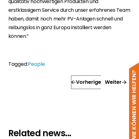
qualitativ hochwertigen Produkten und
erstklassigem Service durch unser erfahrenes Team
haben, damit noch mehr PV-Anlagen schnell und
reibungslos in ganz Europa installiert werden
können.”
Tagged:
People
WIE KÖNNEN WIR HELFEN?
Vorherige
Weiter
Related news...