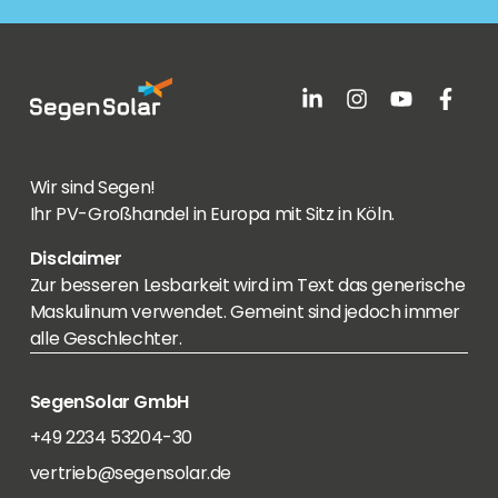
Wir sind Segen!
Ihr PV-Großhandel in Europa mit Sitz in Köln.
Disclaimer
Zur besseren Lesbarkeit wird im Text das generische
Maskulinum verwendet. Gemeint sind jedoch immer
alle Geschlechter.
SegenSolar GmbH
+49 2234 53204-30
vertrieb@segensolar.de