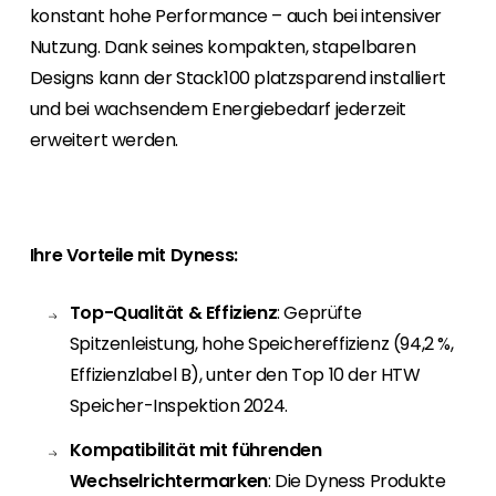
konstant hohe Performance – auch bei intensiver
Nutzung. Dank seines kompakten, stapelbaren
Designs kann der Stack100 platzsparend installiert
und bei wachsendem Energiebedarf jederzeit
erweitert werden.
Ihre Vorteile mit Dyness:
Top-Qualität & Effizienz
: Geprüfte
Spitzenleistung, hohe Speichereffizienz (94,2 %,
Effizienzlabel B), unter den Top 10 der HTW
Speicher-Inspektion 2024.
Kompatibilität mit führenden
Wechselrichtermarken
: Die Dyness Produkte