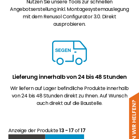
Nutzen Sie unsere Tools zur schnellen
Angebotserstellung inkl. Montagesystemauslegung
mit dem Renusol Configurator 3.0. Direkt
ausprobieren.
Lieferung innerhalb von 24 bis 48 Stunden
Wir liefern auf Lager befindliche Produkte innerhalb
von 24 bis 48 Stunden direkt zu Ihnen. Auf Wunsch
auch direkt auf die Baustelle.
WIE KÖNNEN WIR HELFEN?
Anzeige der Produkte
13 - 17
of
17