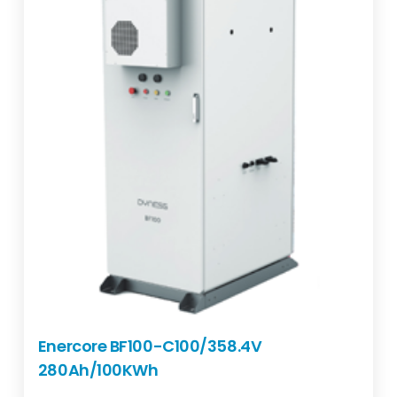
Enercore BF100-C100/358.4V
280Ah/100KWh