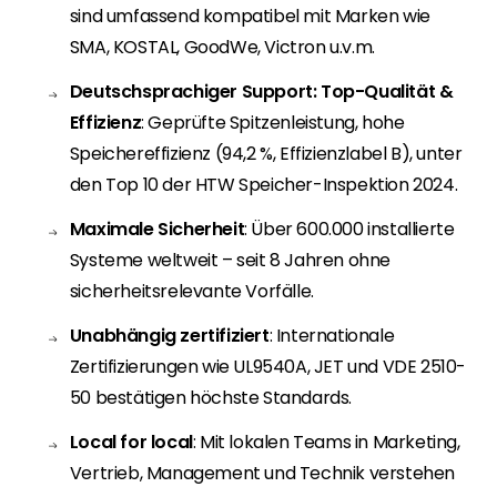
sind umfassend kompatibel mit Marken wie
SMA, KOSTAL, GoodWe, Victron u.v.m.
Deutschsprachiger Support: Top-Qualität &
Effizienz
: Geprüfte Spitzenleistung, hohe
Speichereffizienz (94,2 %, Effizienzlabel B), unter
den Top 10 der HTW Speicher-Inspektion 2024.
Maximale Sicherheit
: Über 600.000 installierte
Systeme weltweit – seit 8 Jahren ohne
sicherheitsrelevante Vorfälle.
Unabhängig zertifiziert
: Internationale
Zertifizierungen wie UL9540A, JET und VDE 2510-
50 bestätigen höchste Standards.
Local for local
: Mit lokalen Teams in Marketing,
Vertrieb, Management und Technik verstehen