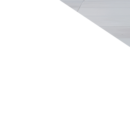
 richtig.