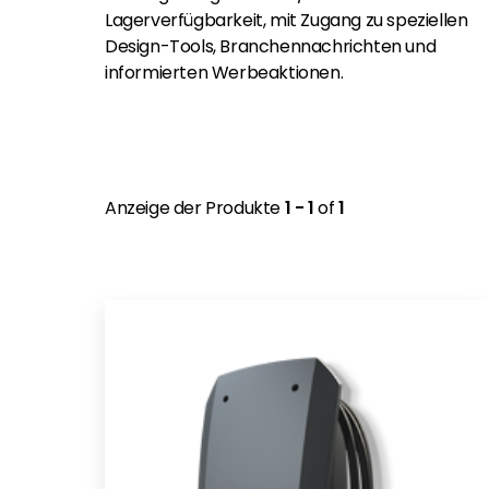
Lagerverfügbarkeit, mit Zugang zu speziellen
Design-Tools, Branchennachrichten und
informierten Werbeaktionen.
Anzeige der Produkte
1 - 1
of
1