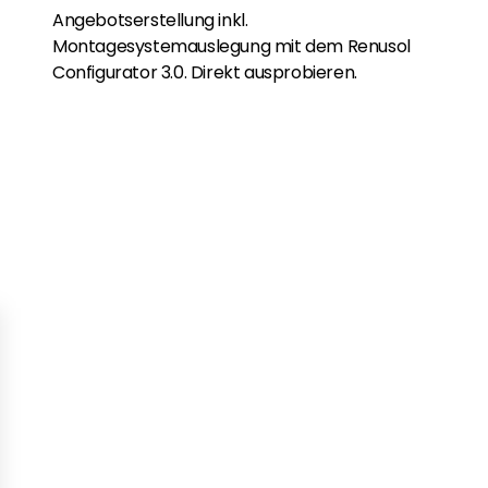
Angebotserstellung inkl.
Montagesystemauslegung mit dem Renusol
Configurator 3.0. Direkt ausprobieren.