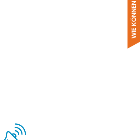
WIE KÖNNEN WIR HELFEN?