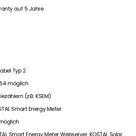
anty auf 5 Jahre
abel Typ 2
54 möglich
ezählern (z.B. KSEM)
STAL Smart Energy Meter
 möglich
TAL Smart Energy Meter Webserver, KOSTAL Solar