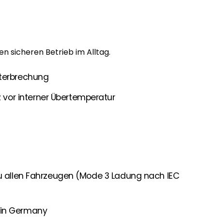
en sicheren Betrieb im Alltag.
nterbrechung
or interner Übertemperatur
zu allen Fahrzeugen (Mode 3 Ladung nach IEC
 in Germany