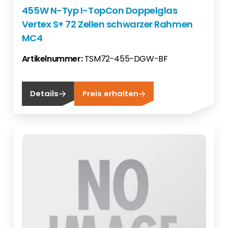
455W N-Typ I-TopCon Doppelglas
Vertex S+ 72 Zellen schwarzer Rahmen
MC4
Artikelnummer:
TSM72-455-DGW-BF
Details
Preis erhalten