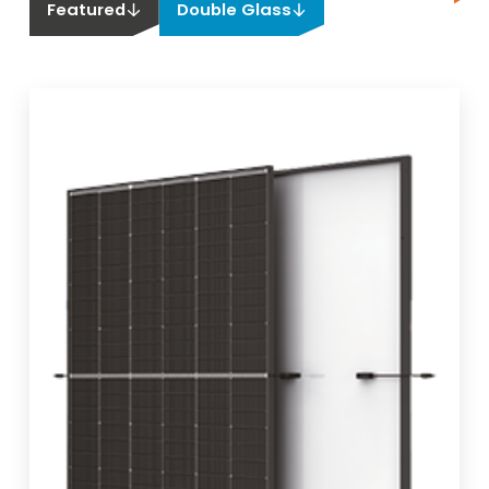
Featured
Double Glass