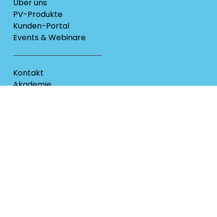
Über uns
PV-Produkte
Kunden-Portal
Events & Webinare
Kontakt
Akademie
Karriere
Datenschutz & Cookies
Impressum
AGB