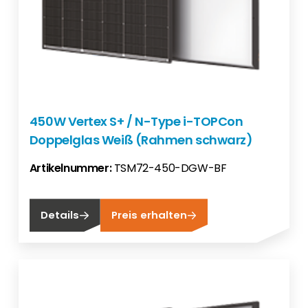
450W Vertex S+ / N-Type i-TOPCon
Doppelglas Weiß (Rahmen schwarz)
Artikelnummer:
TSM72-450-DGW-BF
Details
Preis erhalten