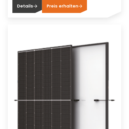
Details
Preis erhalten