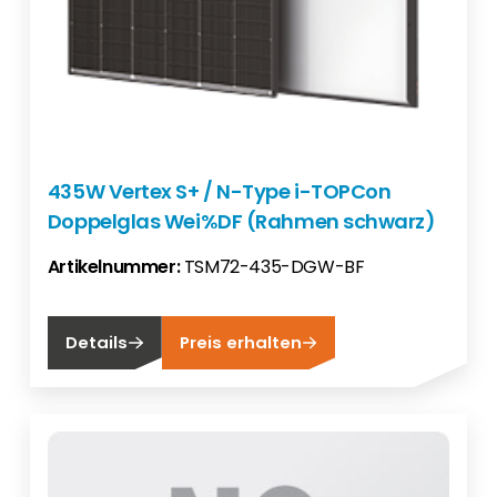
435W Vertex S+ / N-Type i-TOPCon
Doppelglas Wei%DF (Rahmen schwarz)
Artikelnummer:
TSM72-435-DGW-BF
Details
Preis erhalten