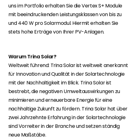
Erneuerbaren Energie Branche? Dann sind Sie
uns im Portfolio erhalten Sie die Vertex S+ Module
bei uns richtig!
mit beeindruckenden Leistungsklassen von bis zu
und 440 W pro Solarmodul. Hiermit erhalten Sie
Hauseigentümer
Wenn Sie auf der Suche nach wichtigen
stets hohe Erträge von Ihrer PV-Anlagen.
Produkt- und Brancheninformationen sind,
werden Sie bei uns fündig.
Warum Trina Solar?
Weltweit führend: Trina Solar ist weltweit anerkannt
für Innovation und Qualität in der Solartechnologie
mit der Nachhaltigkeit im Blick. Trina Solar ist
bestrebt, die negativen Umweltauswirkungen zu
minimieren und erneuerbare Energie für eine
nachhaltige Zukunft zu fördern. Trina Solar hat über
zwei Jahrzehnte Erfahrung in der Solartechnologie
sind Vorreiter in der Branche und setzen ständig
neue Maßstäbe.