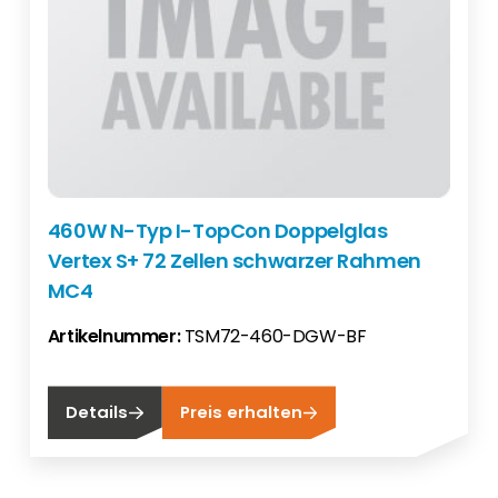
460W N-Typ I-TopCon Doppelglas
Vertex S+ 72 Zellen schwarzer Rahmen
MC4
Artikelnummer:
TSM72-460-DGW-BF
Details
Preis erhalten