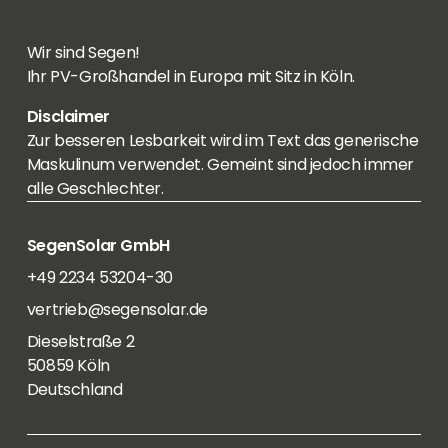
Wir sind Segen!
Ihr PV-Großhandel in Europa mit Sitz in Köln.
Disclaimer
Zur besseren Lesbarkeit wird im Text das generische
Maskulinum verwendet. Gemeint sind jedoch immer
alle Geschlechter.
SegenSolar GmbH
+49 2234 53204-30
vertrieb@segensolar.de
Dieselstraße 2
50859 Köln
Deutschland