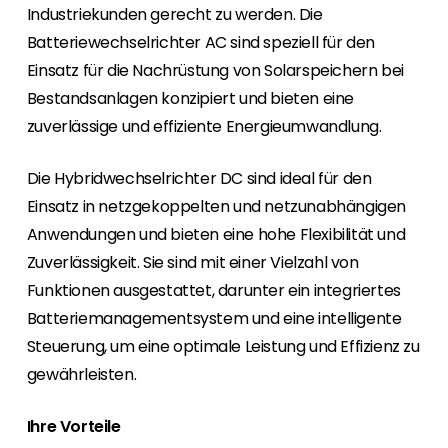
Industriekunden gerecht zu werden. Die
Batteriewechselrichter AC sind speziell für den
Einsatz für die Nachrüstung von Solarspeichern bei
Bestandsanlagen konzipiert und bieten eine
zuverlässige und effiziente Energieumwandlung.
Die Hybridwechselrichter DC sind ideal für den
Einsatz in netzgekoppelten und netzunabhängigen
Anwendungen und bieten eine hohe Flexibilität und
Zuverlässigkeit. Sie sind mit einer Vielzahl von
Funktionen ausgestattet, darunter ein integriertes
Batteriemanagementsystem und eine intelligente
Steuerung, um eine optimale Leistung und Effizienz zu
gewährleisten.
Ihre Vorteile