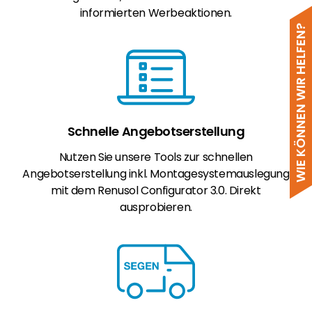
informierten Werbeaktionen.
WIE KÖNNEN WIR HELFEN?
Schnelle Angebotserstellung
Nutzen Sie unsere Tools zur schnellen
Angebotserstellung inkl. Montagesystemauslegung
mit dem Renusol Configurator 3.0. Direkt
ausprobieren.