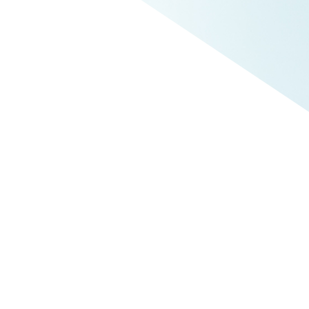
 richtig.