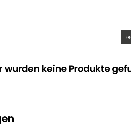
Fe
r wurden keine Produkte ge
gen