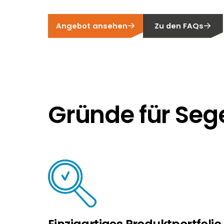
Angebot ansehen
Zu den FAQs
Gründe für Seg