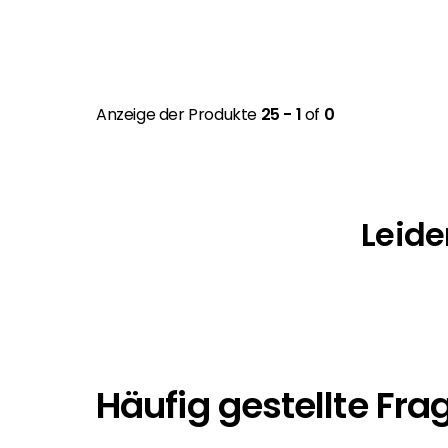
Anzeige der Produkte
25 - 1
of
0
Leide
Häufig gestellte Fra