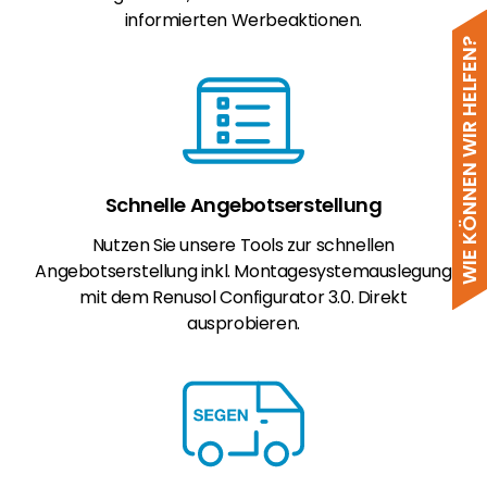
informierten Werbeaktionen.
WIE KÖNNEN WIR HELFEN?
Schnelle Angebotserstellung
Nutzen Sie unsere Tools zur schnellen
Angebotserstellung inkl. Montagesystemauslegung
mit dem Renusol Configurator 3.0. Direkt
ausprobieren.