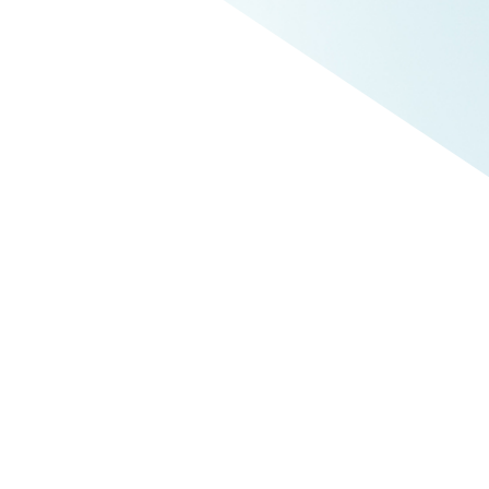
 richtig.