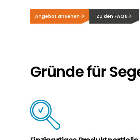
Angebot ansehen
Zu den FAQs
Gründe für Seg