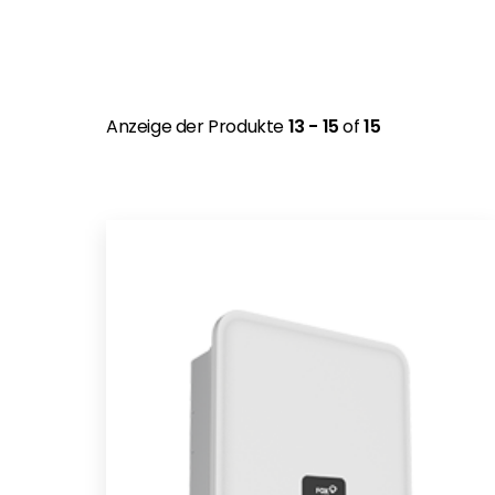
Anzeige der Produkte
13 - 15
of
15