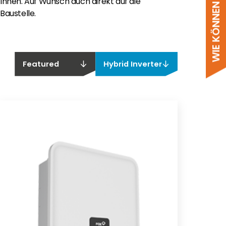
WIE KÖNNEN WIR HELFEN?
Ihnen. Auf Wunsch auch direkt auf die
Baustelle.
Featured
Hybrid Inverter