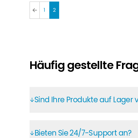
1
2
Häufig gestellte Fra
Sind Ihre Produkte auf Lager 
Im Segen Kunden-Portal haben Sie rund
Sie Lagerbestand und Lieferprognosen –
Bieten Sie 24/7-Support an?
rechtzeitig verfügbar ist, damit Ihre